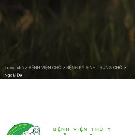
Trang chủ
>
BỆNH VIỆN CHÓ
>
BỆNH KÝ SINH TRÙNG CHÓ
>
Ngoài Da