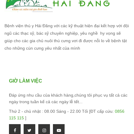
Bệnh viện thú y Hải Đăng với các kỹ thuật hiện đại kết hợp với đội
ngũ các thạc sỹ, bác sỹ chuyên nghiệp, yêu nghề hy vọng sẽ
giúp cho các gia chủ nuôi thú cưng vơi đi được nỗi lo về bệnh tật
cho những cún cưng yêu nhất của mình
GIỜ LÀM VIỆC
Đáp ứng nhu cầu của khách hàng,chúng tôi phục vụ tất cả các
ngày trong tuần kể cả các ngày lễ tết...
Thứ 2 - chủ nhật : 08.00 Sáng - 22.00 Tối [ĐT cấp cứu:
0856
115 115
]