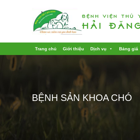
Trang chủ
Giới thiệu
Dịch vụ
Bảng giá
BỆNH SẢN KHOA CHÓ