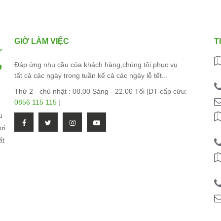
GIỜ LÀM VIỆC
T
Đáp ứng nhu cầu của khách hàng,chúng tôi phục vụ
tất cả các ngày trong tuần kể cả các ngày lễ tết...
Thứ 2 - chủ nhật : 08.00 Sáng - 22.00 Tối [ĐT cấp cứu:
0856 115 115
]
u
ơi
ất