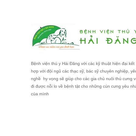
Bệnh viện thú y Hải Đăng với các kỹ thuật hiện đại kết
hợp với đội ngũ các thạc sỹ, bác sỹ chuyên nghiệp, yê
nghề hy vọng sẽ giúp cho các gia chủ nuôi thú cưng v
đi được nỗi lo về bệnh tật cho những cún cưng yêu nh
của mình