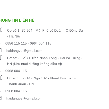
HÔNG TIN LIÊN HỆ
Cơ sở 1: Số 304 - Mặt Phố Lê Duẩn - Q.Đống Đa
- Hà Nội
0856 115 115 - 0964 004 115
haidangvet@gmail.com
Cơ sở 2: Số 71 Trần Nhân Tông - Hai Bà Trưng -
HN (Khu nuôi dưỡng không điều trị)
0968 004 115
Cơ sở 3: Số 14 - Ngõ 102 - Khuất Duy Tiến -
Thanh Xuân - HN
0968 004 115
haidangvet@gmail.com