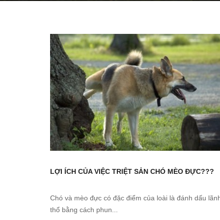
LỢI ÍCH CỦA VIỆC TRIỆT SẢN CHÓ MÈO ĐỰC???
Chó và mèo đực có đặc điểm của loài là đánh dấu lãn
thổ bằng cách phun...