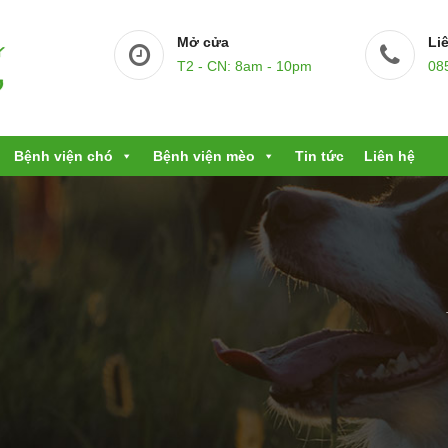
Mở cửa
Li
T2 - CN: 8am - 10pm
08
Bệnh viện chó
Bệnh viện mèo
Tin tức
Liên hệ