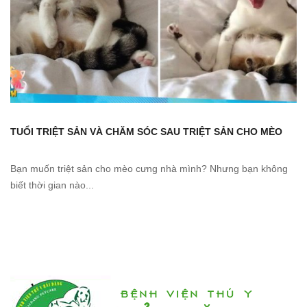
TUỔI TRIỆT SẢN VÀ CHĂM SÓC SAU TRIỆT SẢN CHO MÈO
Bạn muốn triệt sản cho mèo cưng nhà mình? Nhưng bạn không
biết thời gian nào...