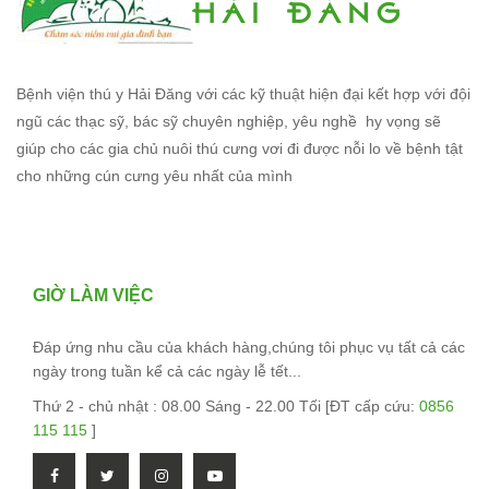
Bệnh viện thú y Hải Đăng với các kỹ thuật hiện đại kết hợp với đội
ngũ các thạc sỹ, bác sỹ chuyên nghiệp, yêu nghề hy vọng sẽ
giúp cho các gia chủ nuôi thú cưng vơi đi được nỗi lo về bệnh tật
cho những cún cưng yêu nhất của mình
GIỜ LÀM VIỆC
Đáp ứng nhu cầu của khách hàng,chúng tôi phục vụ tất cả các
ngày trong tuần kể cả các ngày lễ tết...
Thứ 2 - chủ nhật : 08.00 Sáng - 22.00 Tối [ĐT cấp cứu:
0856
115 115
]