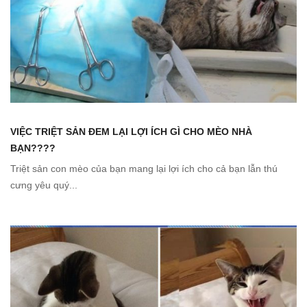
VIỆC TRIỆT SẢN ĐEM LẠI LỢI ÍCH GÌ CHO MÈO NHÀ
BẠN????
Triệt sản con mèo của bạn mang lại lợi ích cho cả bạn lẫn thú
cưng yêu quý...