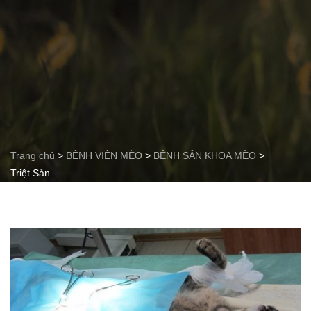
Trang chủ
>
BỆNH VIỆN MÈO
>
BỆNH SẢN KHOA MÈO
>
Triệt Sản