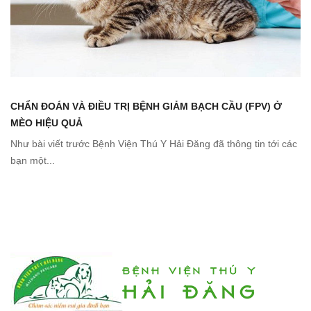
CHẨN ĐOÁN VÀ ĐIỀU TRỊ BỆNH GIẢM BẠCH CẦU (FPV) Ở
MÈO HIỆU QUẢ
Như bài viết trước Bệnh Viện Thú Y Hải Đăng đã thông tin tới các
bạn một...