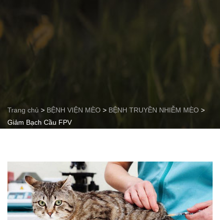
Trang chủ
>
BỆNH VIỆN MÈO
>
BỆNH TRUYỀN NHIỄM MÈO
>
Giảm Bạch Cầu FPV