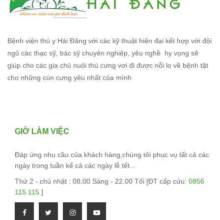
Bệnh viện thú y Hải Đăng với các kỹ thuật hiện đại kết hợp với đội
ngũ các thạc sỹ, bác sỹ chuyên nghiệp, yêu nghề hy vọng sẽ
giúp cho các gia chủ nuôi thú cưng vơi đi được nỗi lo về bệnh tật
cho những cún cưng yêu nhất của mình
GIỜ LÀM VIỆC
Đáp ứng nhu cầu của khách hàng,chúng tôi phục vụ tất cả các
ngày trong tuần kể cả các ngày lễ tết...
Thứ 2 - chủ nhật : 08.00 Sáng - 22.00 Tối [ĐT cấp cứu:
0856
115 115
]