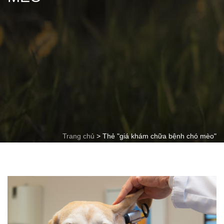
Trang chủ
>
Thẻ "giá khám chữa bệnh chó mèo"