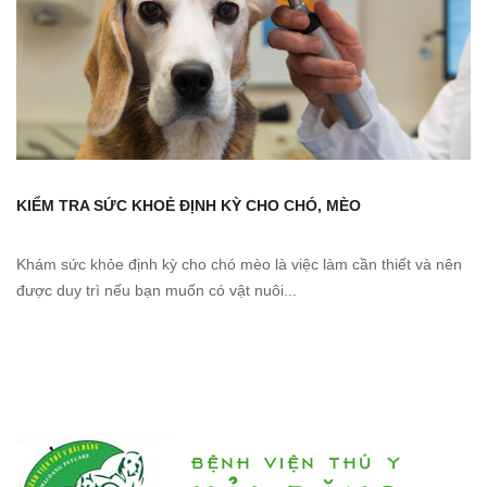
KIỂM TRA SỨC KHOẺ ĐỊNH KỲ CHO CHÓ, MÈO
Khám sức khỏe định kỳ cho chó mèo là việc làm cần thiết và nên
được duy trì nếu bạn muốn có vật nuôi...