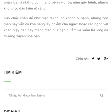
phân loại là những con mang bệnh – chứa nấm gây bệnh, nhưng
không có dấu hiệu rõ ràng.
Hãy chắc chắn để nhớ mặc dù chúng không bị bệnh, những con
mèo này vẫn có khả năng lây nhiễm cho người hoặc các động vật
khác. Vậy nên hãy mang mèo của bạn đi tắm và kiểm tra lông da
thường xuyên nhé bạn.
Chia sẻ:
TÌM KIẾM
DỊCH VỤ