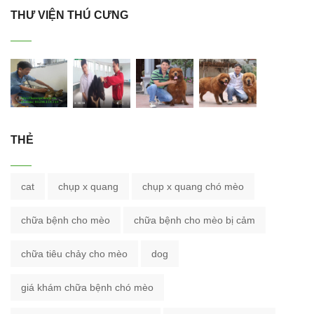
THƯ VIỆN THÚ CƯNG
THẺ
cat
chụp x quang
chụp x quang chó mèo
chữa bệnh cho mèo
chữa bệnh cho mèo bị cảm
chữa tiêu chảy cho mèo
dog
giá khám chữa bệnh chó mèo