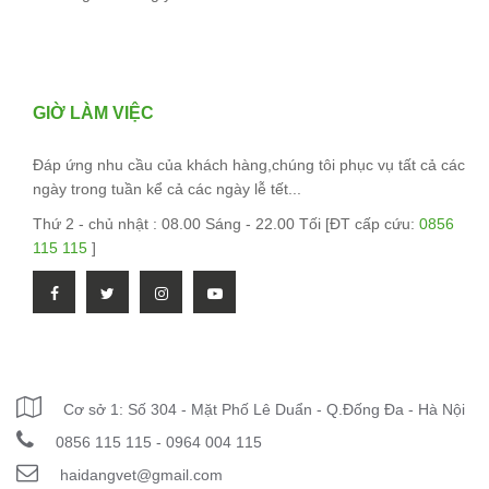
GIỜ LÀM VIỆC
Đáp ứng nhu cầu của khách hàng,chúng tôi phục vụ tất cả các
ngày trong tuần kể cả các ngày lễ tết...
Thứ 2 - chủ nhật : 08.00 Sáng - 22.00 Tối [ĐT cấp cứu:
0856
115 115
]
THÔNG TIN LIÊN HỆ
Cơ sở 1: Số 304 - Mặt Phố Lê Duẩn - Q.Đống Đa - Hà Nội
0856 115 115 - 0964 004 115
haidangvet@gmail.com