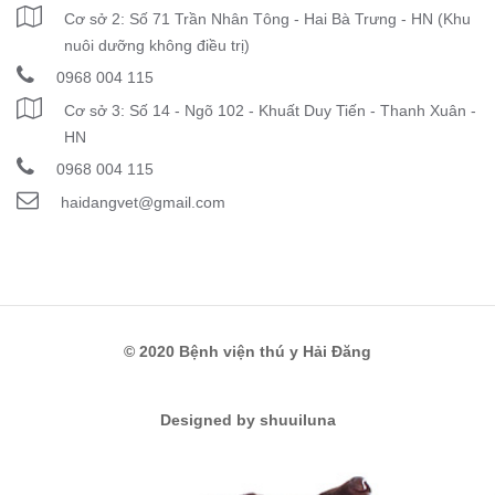
Cơ sở 2: Số 71 Trần Nhân Tông - Hai Bà Trưng - HN (Khu
nuôi dưỡng không điều trị)
0968 004 115
Cơ sở 3: Số 14 - Ngõ 102 - Khuất Duy Tiến - Thanh Xuân -
HN
0968 004 115
haidangvet@gmail.com
© 2020 Bệnh viện thú y Hải Đăng
Designed by shuuiluna