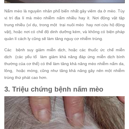
Nấm mèo là nguyên nhân phổ biến nhất gây viêm da ở mèo. Tùy
vị trí địa lí mà mèo nhiễm nấm nhiều hay ít. Nơi động vật tập
trung nhiều (ví dụ, trong một trại nuôi mèo hay nơi cứu hộ động
vật), hoặc nơi có chế độ dinh dưỡng kém, và không có biện pháp
quản lí cách ly cũng sẽ làm tăng nguy cơ nhiễm trùng.
Các bệnh suy giảm miễn dịch, hoặc các thuốc ức chế miễn
dịch (các yếu tố làm giảm khả năng đáp ứng miễn dịch bình
thường của cơ thể) có thể làm tăng khả năng mèo nhiễm nấm da,
lông, hoặc móng, cũng như tăng khả năng gây nên một nhiễm
trùng thứ phát cao hơn.
3. Triệu chứng bệnh nấm mèo