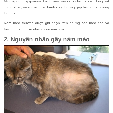
Microsporum gypseum. Bệnh này xảy ra ở chó và các động vật
có vú khác, và ở mèo, các bệnh này thường gặp hơn ở các giống
lông dài.
Nấm mèo thường được ghi nhận trên những con mèo con và
trưởng thành hơn những con mèo già.
2. Nguyên nhân gây nấm mèo