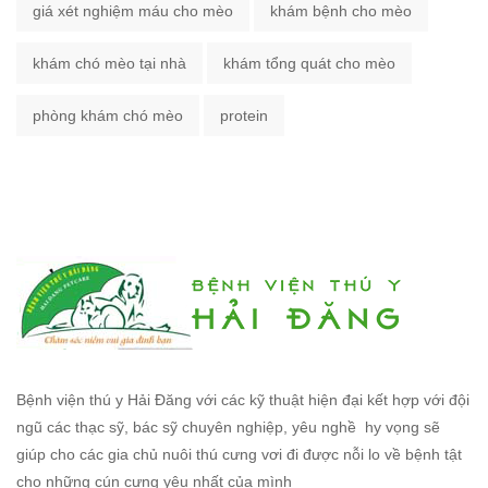
giá xét nghiệm máu cho mèo
khám bệnh cho mèo
khám chó mèo tại nhà
khám tổng quát cho mèo
phòng khám chó mèo
protein
Bệnh viện thú y Hải Đăng với các kỹ thuật hiện đại kết hợp với đội
ngũ các thạc sỹ, bác sỹ chuyên nghiệp, yêu nghề hy vọng sẽ
giúp cho các gia chủ nuôi thú cưng vơi đi được nỗi lo về bệnh tật
cho những cún cưng yêu nhất của mình