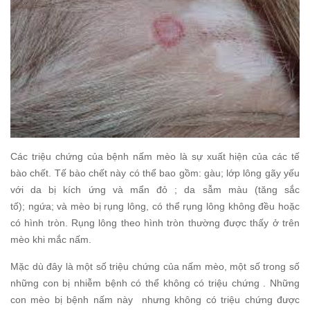
Các triệu chứng của bệnh nấm mèo là sự xuất hiện của các tế
bào chết. Tế bào chết này có thể bao gồm: gàu; lớp lông gãy yếu
với da bị kích ứng và mẩn đỏ ; da sẫm màu (tăng sắc
tố); ngứa; và mèo bị rụng lông, có thể rụng lông không đều hoặc
có hình tròn. Rụng lông theo hình tròn thường được thấy ở trên
mèo khi mắc nấm.
Mặc dù đây là một số triệu chứng của nấm mèo, một số trong số
những con bị nhiễm bệnh có thể không có triệu chứng . Những
con mèo bị bệnh nấm này nhưng không có triệu chứng được