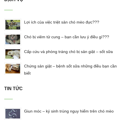
Lợi ích của việc triệt sản chó mèo đực???
Chó bị viêm tử cung – bạn cần lưu ý điều gì???
Cấp cứu và phòng tráng chó bị sản giật – sốt sữa
Chứng sản giật – bệnh sốt sữa những điều bạn cần
biết
TIN TỨC
Giun móc – ký sinh trùng nguy hiểm trên chó mèo