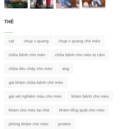
THẺ
cat
chụp x quang
chụp x quang chó mèo
chữa bệnh cho mèo
chữa bệnh cho mèo bị cảm
chữa tiêu chảy cho mèo
dog
giá khám chữa bệnh chó mèo
giá xét nghiệm máu cho mèo
khám bệnh cho mèo
khám chó mèo tại nhà
khám tổng quát cho mèo
phòng khám chó mèo
protein