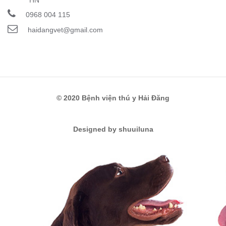
0968 004 115
haidangvet@gmail.com
© 2020 Bệnh viện thú y Hải Đăng
Designed by shuuiluna