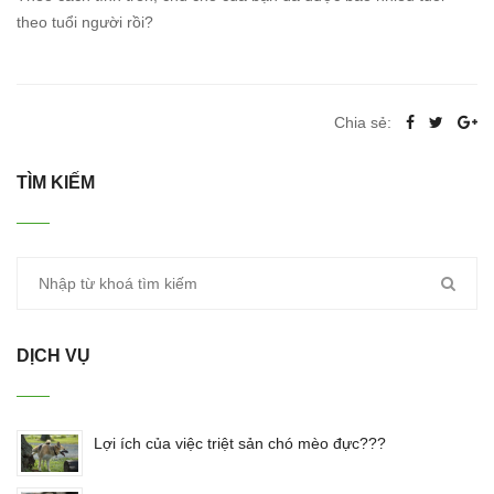
theo tuổi người rồi?
Chia sẻ:
TÌM KIẾM
DỊCH VỤ
Lợi ích của việc triệt sản chó mèo đực???