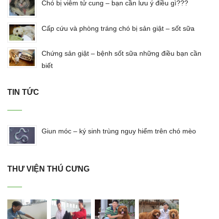
Chó bị viêm tử cung – bạn cần lưu ý điều gì???
Cấp cứu và phòng tráng chó bị sản giật – sốt sữa
Chứng sản giật – bệnh sốt sữa những điều bạn cần
biết
TIN TỨC
Giun móc – ký sinh trùng nguy hiểm trên chó mèo
THƯ VIỆN THÚ CƯNG