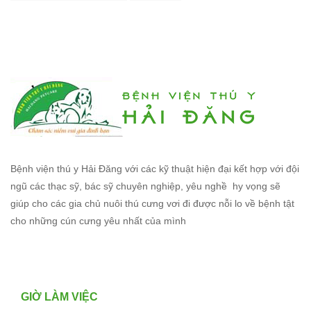
Bệnh viện thú y Hải Đăng với các kỹ thuật hiện đại kết hợp với đội
ngũ các thạc sỹ, bác sỹ chuyên nghiệp, yêu nghề hy vọng sẽ
giúp cho các gia chủ nuôi thú cưng vơi đi được nỗi lo về bệnh tật
cho những cún cưng yêu nhất của mình
GIỜ LÀM VIỆC