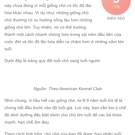
này chưa đúng vì mỗi giống chó có tốc độ lão
/ 100
hóa khác nhau. Ví dụ như, những giống chó
Điểm SEO
nhỏ thường có xu hướng sống lâu hơn những
giống chó lớn. Tuy nhiên, nó có thể trưởng
thành một cách nhanh chóng hơn trong vài năm đầu tiên của
cuộc đời và tốc độ lão hóa diễn ra chậm hơn ở những năm lớn
tuổi.
Dưới đây là bảng quy đổi tuổi chó sang tuổi người:
Nguồn: Theo American Kennel Club
Nhìn chung, ở hầu hết các giống chó, từ 8-9 năm tuổi trở đi là
chúng bắt đầu bước vào độ tuổi già. Lúc này, bạn cần lưu ý chế
độ dinh dưỡng đặc biệt dành cho chó lớn tuổi để các bé khỏe
mạnh, hạn chế ốm đau.
Theo cách tính trên, chú chó của bạn đã được bao nhiêu tuổi