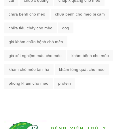
cat
chụp x quang
chụp x quang chó mèo
chữa bệnh cho mèo
chữa bệnh cho mèo bị cảm
chữa tiêu chảy cho mèo
dog
giá khám chữa bệnh chó mèo
giá xét nghiệm máu cho mèo
khám bệnh cho mèo
khám chó mèo tại nhà
khám tổng quát cho mèo
phòng khám chó mèo
protein