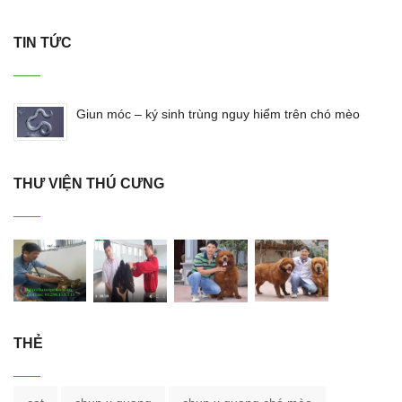
TIN TỨC
Giun móc – ký sinh trùng nguy hiểm trên chó mèo
THƯ VIỆN THÚ CƯNG
THẺ