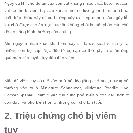
Ngay cả khi chế độ ăn của con vật không nhiều chất béo, một con
vật có thể bị viêm tụy sau khi ăn một số lượng lớn thức ăn chứa
chất béo. Điều này có xu hướng xảy ra xung quanh các ngày lễ,
khi chó được cho ăn loại thức ăn không phải là một phần của chế
độ ăn uống bình thường của chúng.
Một nguyên nhân khác khá hiếm xảy ra do xác suất về địa lý là
những con bọ cạp. Nọc độc từ bọ cạp có thể gây ra phản ứng
quá mẫn của tuyến tụy dẫn đến viêm.
Mặc dù viêm tụy có thể xảy ra ở bất kỳ giống chó nào, nhưng nó
thường xảy ra ở Miniature Schnauzer, Miniature Poodlle , và
Cocker Spaniel. Viêm tuyến tụy cũng phổ biến ở con cái hơn ở
con đực, và phổ biến hơn ở những con chó lớn tuổi.
2. Triệu chứng chó bị viêm
tụy