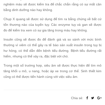
nghiệm máu sẽ được kiểm tra để chắc chắn rằng có sự mất cân
bằng dinh dưỡng nào hay không.
Chụp X quang sẽ được sử dụng để tìm ra bằng chứng về bất cứ
tổn thương nào của tuyến tụy. Các enzyme tụy và gan sẽ được
đo để kiểm tra xem có sự gia tăng trong máu hay không.
Insulin cũng sẽ được đo để đánh giá và so sánh với mức bình
thường vì viêm có thể gây ra tế bào sản xuất insulin trong tụy bị
hư hỏng, có thể dẫn đến bệnh tiểu đường. Bệnh tiểu đường rất
hiếm, nhưng có thể xảy ra, đặc biệt với chó.
Trong một số trường hợp, siêu âm sẽ được thực hiện để tìm mô
tăng khối u mô, u nang, hoặc áp xe trong cơ thể. Sinh thiết kim
cũng có thể được tiến hành cùng với việc siêu âm.
Chia sẻ: