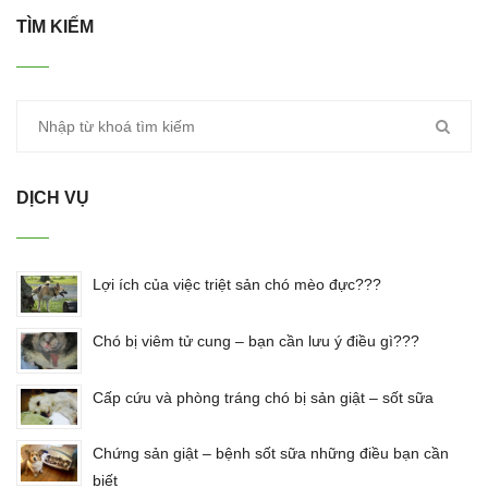
TÌM KIẾM
DỊCH VỤ
Lợi ích của việc triệt sản chó mèo đực???
Chó bị viêm tử cung – bạn cần lưu ý điều gì???
Cấp cứu và phòng tráng chó bị sản giật – sốt sữa
Chứng sản giật – bệnh sốt sữa những điều bạn cần
biết