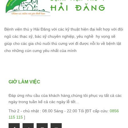
Bệnh viện thú y Hải Đăng với các kỹ thuật hiện đại kết hợp với đội
ngũ các thạc sỹ, bác sỹ chuyên nghiệp, yêu nghề hy vọng sẽ
giúp cho các gia chủ nuôi thú cưng vơi đi được nỗi lo về bệnh tật
cho những cún cưng yêu nhất của mình
GIỜ LÀM VIỆC
Đáp ứng nhu cầu của khách hàng,chúng tôi phục vụ tất cả các
ngày trong tuần kể cả các ngày lễ tết...
Thứ 2 - chủ nhật : 08.00 Sáng - 22.00 Tối [ĐT cấp cứu:
0856
115 115
]