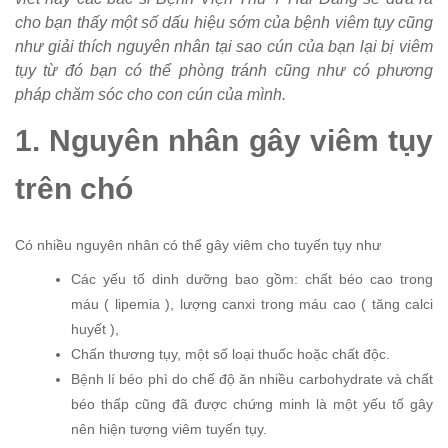
cho bạn thấy một số dấu hiệu sớm của bệnh viêm tụy cũng
như giải thích nguyên nhân tại sao cún của bạn lại bị viêm
tụy từ đó bạn có thể phòng tránh cũng như có phương
pháp chăm sóc cho con cún của mình.
1. Nguyên nhân gây viêm tụy
trên chó
Có nhiều nguyên nhân có thể gây viêm cho tuyến tụy như
Các yếu tố dinh dưỡng bao gồm: chất béo cao trong
máu ( lipemia ), lượng canxi trong máu cao ( tăng calci
huyết ),
Chấn thương tụy, một số loại thuốc hoặc chất độc.
Bệnh lí béo phì do chế độ ăn nhiều carbohydrate và chất
béo thấp cũng đã được chứng minh là một yếu tố gây
nên hiện tượng viêm tuyến tụy.